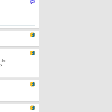
 drei
?