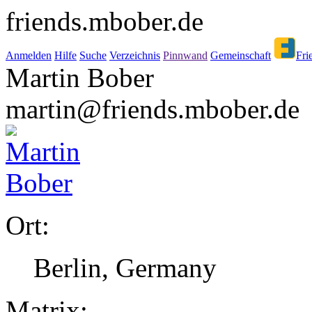
friends.mbober.de
Anmelden
Hilfe
Suche
Verzeichnis
Pinnwand
Gemeinschaft
Fri
Martin Bober
martin@friends.mbober.de
Ort:
Berlin, Germany
Matrix: