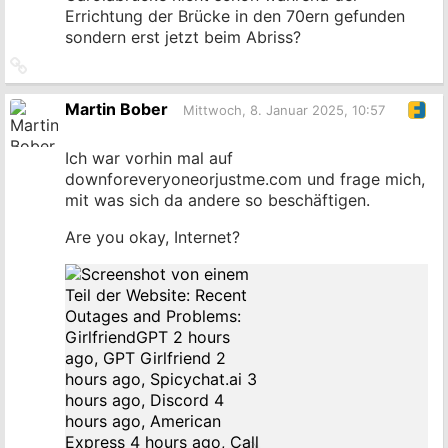
Errichtung der Brücke in den 70ern gefunden
sondern erst jetzt beim Abriss?
Link
zum
Originalbeitrag
Martin Bober
Mittwoch, 8. Januar 2025, 10:57
Ich war vorhin mal auf
downforeveryoneorjustme.com und frage mich,
mit was sich da andere so beschäftigen.
Are you okay, Internet?