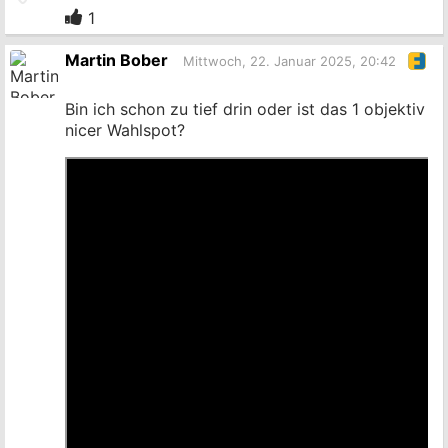
zum
1
Originalbeitrag
Martin Bober
Mittwoch, 22. Januar 2025, 20:42
Bin ich schon zu tief drin oder ist das 1 objektiv
nicer Wahlspot?