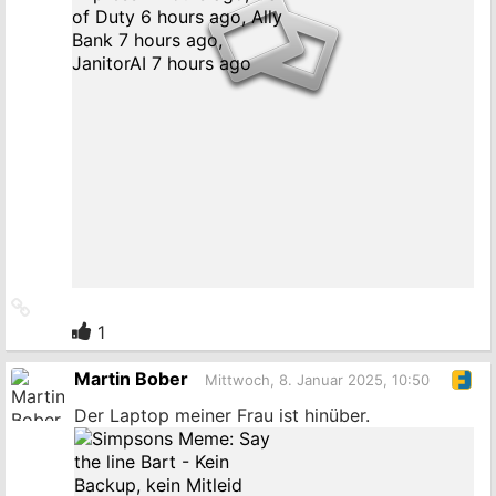
Link
zum
1
Originalbeitrag
Martin Bober
Mittwoch, 8. Januar 2025, 10:50
Der Laptop meiner Frau ist hinüber.