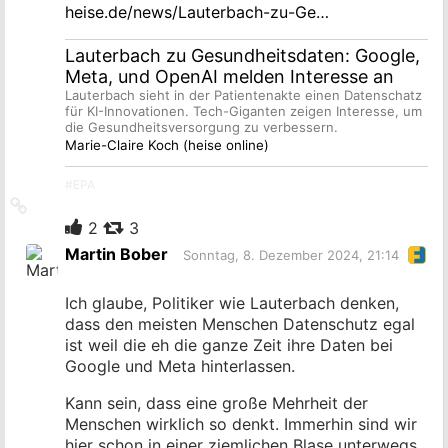
heise.de/news/Lauterbach-zu-Ge…
Lauterbach zu Gesundheitsdaten: Google,
Meta, und OpenAI melden Interesse an
Lauterbach sieht in der Patientenakte einen Datenschatz
für KI-Innovationen. Tech-Giganten zeigen Interesse, um
die Gesundheitsversorgung zu verbessern.
Marie-Claire Koch (heise online)
#
EPA
Link
zum
2
3
Originalbeitrag
Martin Bober
Sonntag, 8. Dezember 2024, 21:14
Ich glaube, Politiker wie Lauterbach denken,
dass den meisten Menschen Datenschutz egal
ist weil die eh die ganze Zeit ihre Daten bei
Google und Meta hinterlassen.
Kann sein, dass eine große Mehrheit der
Menschen wirklich so denkt. Immerhin sind wir
hier schon in einer ziemlichen Blase unterwegs.