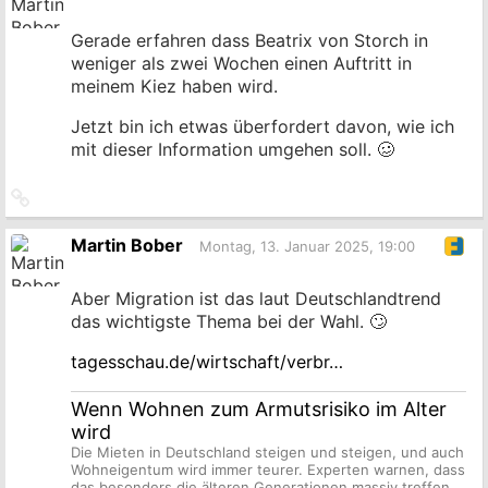
Gerade erfahren dass Beatrix von Storch in
weniger als zwei Wochen einen Auftritt in
meinem Kiez haben wird.
Jetzt bin ich etwas überfordert davon, wie ich
mit dieser Information umgehen soll. 🥴
Link
zum
Originalbeitrag
Martin Bober
Montag, 13. Januar 2025, 19:00
Aber Migration ist das laut Deutschlandtrend
das wichtigste Thema bei der Wahl. 🙄
tagesschau.de/wirtschaft/verbr…
Wenn Wohnen zum Armutsrisiko im Alter
wird
Die Mieten in Deutschland steigen und steigen, und auch
Wohneigentum wird immer teurer. Experten warnen, dass
das besonders die älteren Generationen massiv treffen