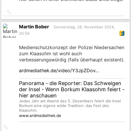
Link
zum
Originalbeitrag
Martin Bober
Donnerstag, 28. November 2024,
20:56
Medienschutzkonzept der Polizei Niedersachen
zum Klaasohm ist wohl auch
verbesserungswürdig (falls überhaupt existent).
ardmediathek.de/video/Y3JpZDov…
Panorama - die Reporter: Das Schweigen
der Insel - Wenn Borkum Klaasohm feiert -
hier anschauen
Jedes Jahr am Abend des 5. Dezembers feiert die Insel
Borkum eine eigene wilde Tradition: das Fest des
Klaasohm.
www.ardmediathek.de
Link