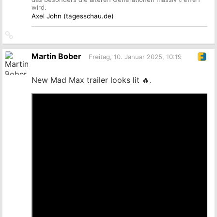
wird.
Axel John (tagesschau.de)
Link
zum
Originalbeitrag
Martin Bober
Freitag, 10. Januar 2025, 10:19
New Mad Max trailer looks lit 🔥.