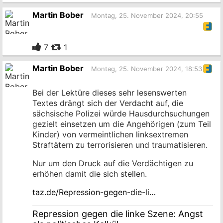
zum
Originalbeitrag
Martin Bober
Montag, 25. November 2024, 20:55
7
1
Martin Bober
Montag, 25. November 2024, 18:53
Bei der Lektüre dieses sehr lesenswerten
Textes drängt sich der Verdacht auf, die
sächsische Polizei würde Hausdurchsuchungen
gezielt einsetzen um die Angehörigen (zum Teil
Kinder) von vermeintlichen linksextremen
Straftätern zu terrorisieren und traumatisieren.
Nur um den Druck auf die Verdächtigen zu
erhöhen damit die sich stellen.
taz.de/Repression-gegen-die-li…
Repression gegen die linke Szene: Angst