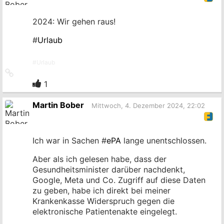
2024: Wir gehen raus!
#
Urlaub
#
Urlaub
Link
zum
1
Originalbeitrag
Martin Bober
Mittwoch, 4. Dezember 2024, 22:02
Ich war in Sachen #
ePA
lange unentschlossen.
Aber als ich gelesen habe, dass der
Gesundheitsminister darüber nachdenkt,
Google, Meta und Co. Zugriff auf diese Daten
zu geben, habe ich direkt bei meiner
Krankenkasse Widerspruch gegen die
elektronische Patientenakte eingelegt.