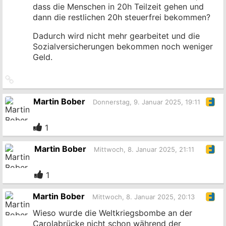
dass die Menschen in 20h Teilzeit gehen und
dann die restlichen 20h steuerfrei bekommen?
Dadurch wird nicht mehr gearbeitet und die
Sozialversicherungen bekommen noch weniger
Geld.
Link
zum
Originalbeitrag
Martin Bober
Donnerstag, 9. Januar 2025, 19:11
1
Martin Bober
Mittwoch, 8. Januar 2025, 21:11
1
Martin Bober
Mittwoch, 8. Januar 2025, 20:13
Wieso wurde die Weltkriegsbombe an der
Carolabrücke nicht schon während der